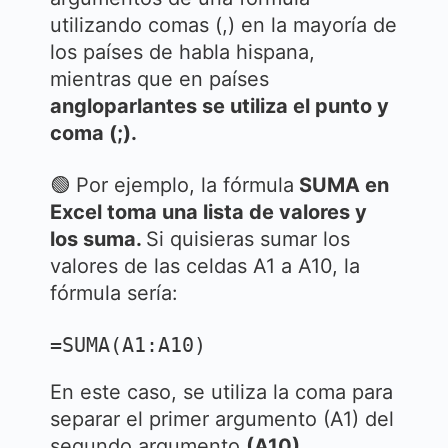
utilizando comas (,) en la mayoría de
los países de habla hispana,
mientras que en países
angloparlantes se utiliza el punto y
coma (;).
🟢 Por ejemplo, la fórmula
SUMA en
Excel toma una lista de valores y
los suma.
Si quisieras sumar los
valores de las celdas A1 a A10, la
fórmula sería:
=SUMA(A1:A10)
En este caso, se utiliza la coma para
separar el primer argumento (A1) del
segundo argumento
(A10).