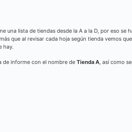
ne una lista de tiendas desde la A a la D, por eso se h
ás que al revisar cada hoja según tienda vemos que
e hay.
ja de informe con el nombre de
Tienda A
, así como se