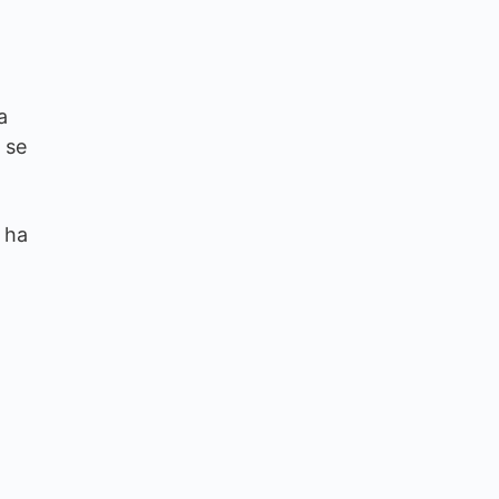
a
 se
 ha