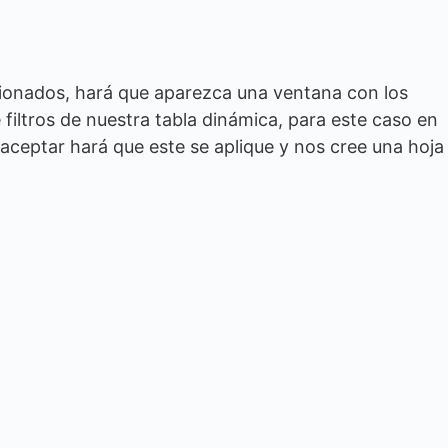
cionados, hará que aparezca una ventana con los
iltros de nuestra tabla dinámica, para este caso en
r aceptar hará que este se aplique y nos cree una hoja