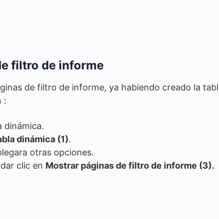
 filtro de informe
inas de filtro de informe, ya habiendo creado la tab
 :
la dinámica.
abla dinámica (1)
.
legara otras opciones.
 dar clic en
Mostrar páginas de filtro de informe (3).