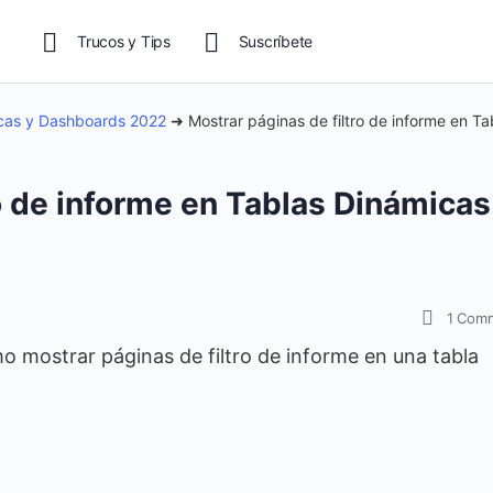
Trucos y Tips
Suscríbete
icas y Dashboards 2022
➜
Mostrar páginas de filtro de informe en Ta
o de informe en Tablas Dinámicas
1
Com
 mostrar páginas de filtro de informe en una tabla