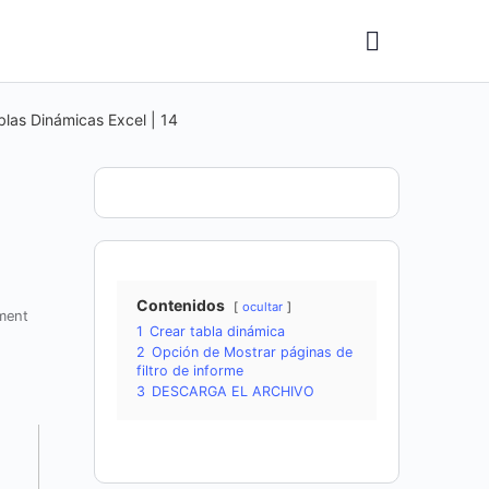
blas Dinámicas Excel | 14
Contenidos
ocultar
ment
1
Crear tabla dinámica
2
Opción de Mostrar páginas de
filtro de informe
3
DESCARGA EL ARCHIVO