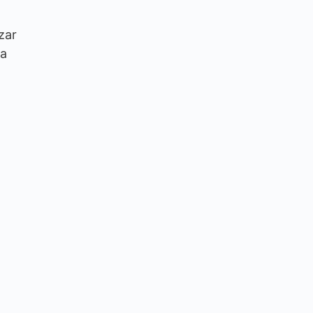
zar
ha