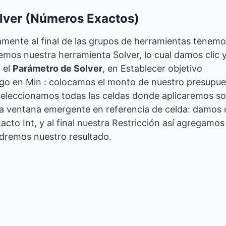
olver (Números Exactos)
amente al final de las grupos de herramientas tenemo
remos nuestra herramienta Solver, lo cual damos clic 
 el
Parámetro de Solver
, en Establecer objetivo
go en Min : colocamos el monto de nuestro presupue
 seleccionamos todas las celdas donde aplicaremos so
a ventana emergente en referencia de celda: damos c
cto Int, y al final nuestra Restricción así agregamos
dremos nuestro resultado.