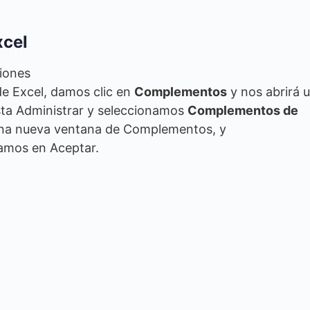
xcel
ciones
e Excel, damos clic en
Complementos
y nos abrirá 
sta Administrar y seleccionamos
Complementos de
 una nueva ventana de Complementos, y
damos en Aceptar.