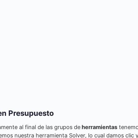
en Presupuesto
amente al final de las grupos de
herramientas
tenemo
remos nuestra herramienta Solver, lo cual damos clic 