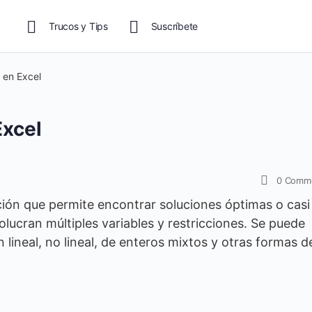
Trucos y Tips
Suscríbete
 en Excel
Excel
0
Comm
ión que permite encontrar soluciones óptimas o casi
ucran múltiples variables y restricciones. Se puede
lineal, no lineal, de enteros mixtos y otras formas d