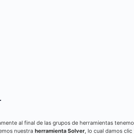
r
amente al final de las grupos de herramientas tenemo
aremos nuestra
herramienta Solver
, lo cual damos clic