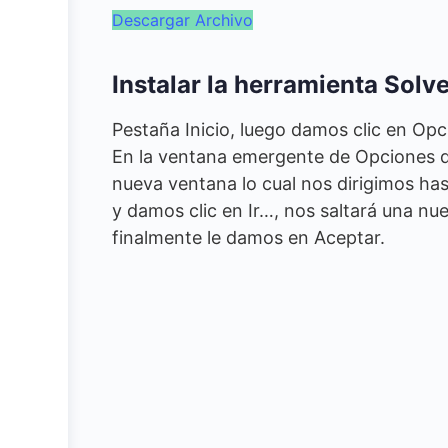
Descargar Archivo
Instalar la herramienta Solv
Pestaña Inicio, luego damos clic en Op
En la ventana emergente de Opciones d
nueva ventana lo cual nos dirigimos ha
y damos clic en Ir…, nos saltará una 
finalmente le damos en Aceptar.