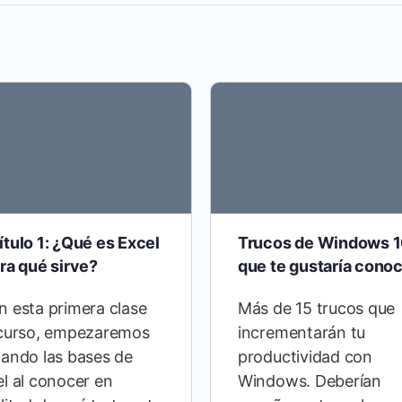
tulo 1: ¿Qué es Excel
Trucos de Windows 
ra qué sirve?
que te gustaría cono
n esta primera clase
Más de 15 trucos que
 curso, empezaremos
incrementarán tu
ando las bases de
productividad con
l al conocer en
Windows. Deberían