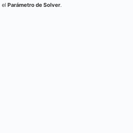
 el
Parámetro de Solver
.