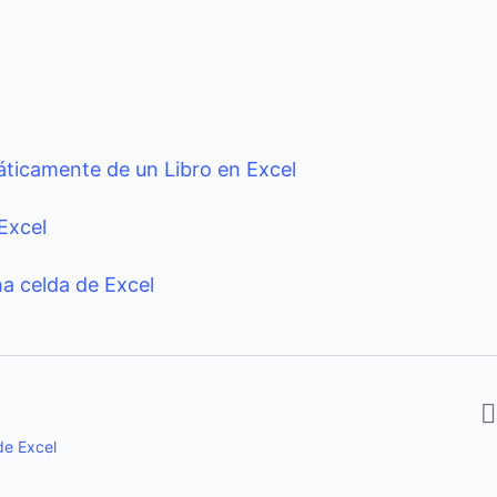
áticamente de un Libro en Excel
Excel
a celda de Excel
de Excel