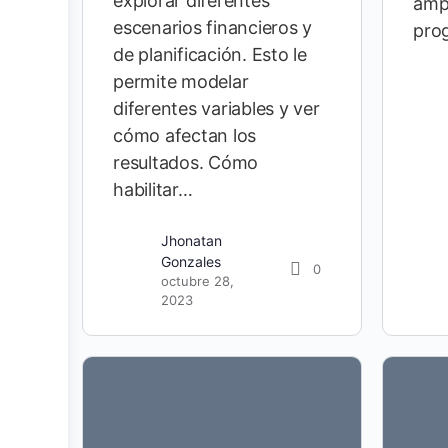
explorar diferentes
ampl
escenarios financieros y
pro
de planificación. Esto le
permite modelar
diferentes variables y ver
cómo afectan los
resultados. Cómo
habilitar…
Jhonatan
Gonzales
0
octubre 28,
2023