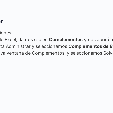
er
ciones
e Excel, damos clic en
Complementos
y nos abrirá 
sta Administrar y seleccionamos
Complementos de E
nueva ventana de Complementos, y seleccionamos Solv