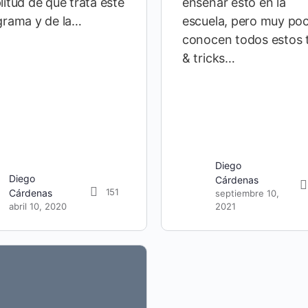
itud de qué trata este
enseñar esto en la
grama y de la…
escuela, pero muy po
conocen todos estos 
& tricks…
Diego
Diego
Cárdenas
151
Cárdenas
septiembre 10,
abril 10, 2020
2021