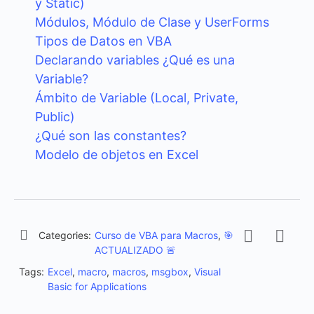
y Static)
Módulos, Módulo de Clase y UserForms
Tipos de Datos en VBA
Declarando variables ¿Qué es una
Variable?
Ámbito de Variable (Local, Private,
Public)
¿Qué son las constantes?
Modelo de objetos en Excel
Categories:
Curso de VBA para Macros
,
🎯
ACTUALIZADO 🚨
Tags:
Excel
,
macro
,
macros
,
msgbox
,
Visual
Basic for Applications