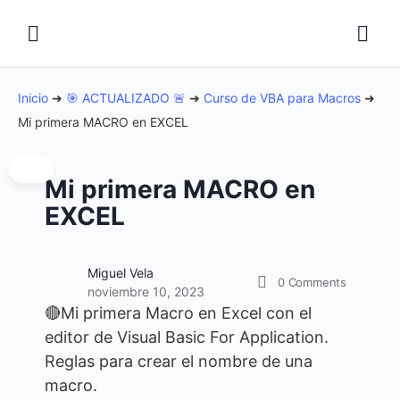
Inicio
➜
🎯 ACTUALIZADO 🚨
➜
Curso de VBA para Macros
➜
Mi primera MACRO en EXCEL
Mi primera MACRO en
EXCEL
Miguel Vela
0
Comments
noviembre 10, 2023
🔴Mi primera Macro en Excel con el
editor de Visual Basic For Application.
Reglas para crear el nombre de una
macro.