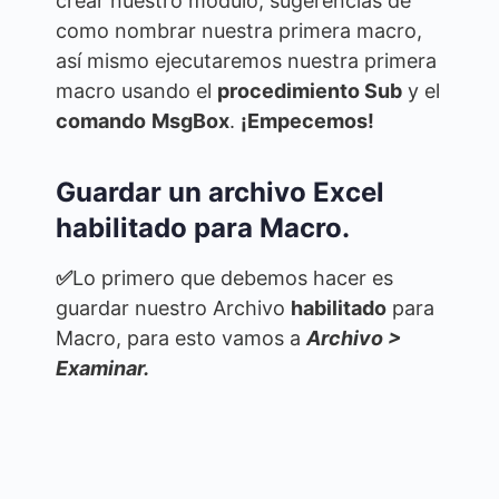
crear nuestro módulo, sugerencias de
como nombrar nuestra primera macro,
así mismo ejecutaremos nuestra primera
macro usando el
procedimiento Sub
y el
comando
MsgBox
.
¡Empecemos!
Guardar un archivo Excel
habilitado para Macro.
✅
Lo primero que debemos hacer es
guardar nuestro Archivo
habilitado
para
Macro, para esto vamos a
Archivo >
Examinar.