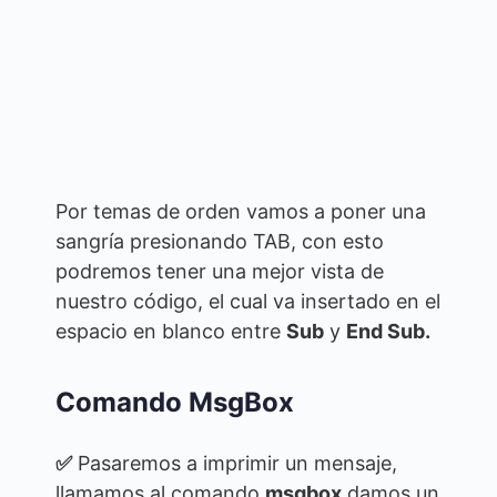
Por temas de orden vamos a poner una
sangría presionando TAB, con esto
podremos tener una mejor vista de
nuestro código, el cual va insertado en el
espacio en blanco entre
Sub
y
End Sub.
Comando MsgBox
✅
Pasaremos a imprimir un mensaje,
llamamos al comando
msgbox
damos un