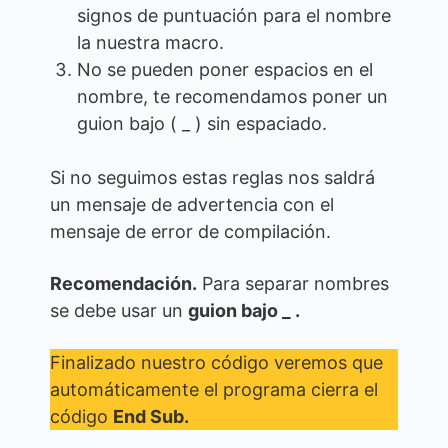
signos de puntuación para el nombre
la nuestra macro.
No se pueden poner espacios en el
nombre, te recomendamos poner un
guion bajo ( _ ) sin espaciado.
Si no seguimos estas reglas nos saldrá
un mensaje de advertencia con el
mensaje de error de compilación.
Recomendación.
Para separar nombres
se debe usar un
guion bajo _ .
Finalizado nuestro código veremos que
automáticamente el programa cierra el
código
End Sub.