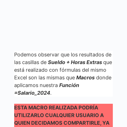
Podemos observar que los resultados de
las casillas de
Sueldo + Horas Extras
que
está realizado con fórmulas del mismo
Excel son las mismas que
Macros
donde
aplicamos nuestra
Función
=Salario_2024
.
ESTA MACRO REALIZADA PODRÍA
UTILIZARLO CUALQUIER USUARIO A
QUIEN DECIDAMOS COMPARTIRLE, YA