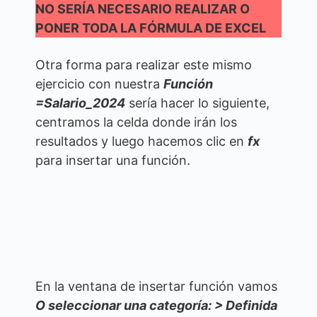
NO SERÍA NECESARIO REALIZAR O
PONER TODA LA FÓRMULA DE EXCEL
Otra forma para realizar este mismo
ejercicio con nuestra
Función
=Salario_2024
sería hacer lo siguiente,
centramos la celda donde irán los
resultados y luego hacemos clic en
fx
para insertar una función.
En la ventana de insertar función vamos
O seleccionar una categoría: > Definida