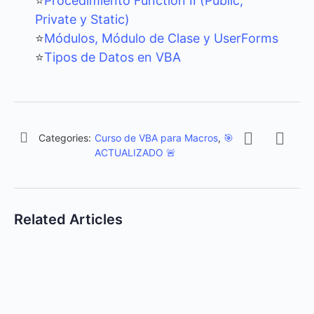
⭐
Procedimiento Function II (Public,
Private y Static)
⭐
Módulos, Módulo de Clase y UserForms
⭐
Tipos de Datos en VBA
Categories:
Curso de VBA para Macros
,
🎯
ACTUALIZADO 🚨
Related Articles