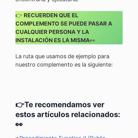
👉
RECUERDEN QUE EL
COMPLEMENTO SE PUEDE PASAR A
CUALQUIER PERSONA Y LA
INSTALACIÓN ES LA MISMA
👀
La ruta que usamos de ejemplo para
nuestro complemento es la siguiente:
👉Te recomendamos ver
estos artículos relacionados:
👀