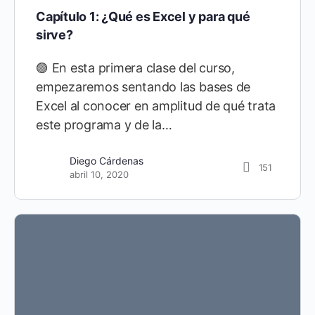
Capítulo 1: ¿Qué es Excel y para qué
sirve?
🟣 En esta primera clase del curso,
empezaremos sentando las bases de
Excel al conocer en amplitud de qué trata
este programa y de la…
Diego Cárdenas
21
Diego Cárdenas
151
septiembre 10, 2021
abril 10, 2020