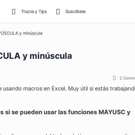
Trucos y Tips
Suscríbete
AYÚSCULA y minúscula
CULA y minúscula
2
Comm
 usando macros en Excel. Muy útil si estás trabajan
s si se pueden usar las funciones MAYUSC y