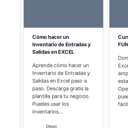
Cómo hacer un
Cur
Inventario de Entradas y
FUN
Salidas en EXCEL
Dom
Aprende cómo hacer un
Exc
Inventario de Entradas y
ampl
Salidas en Excel paso a
esta
paso. Descarga gratis la
Ope
plantilla para tu negocio.
pue
Puedes usar los
fác
inventarios…
Diego