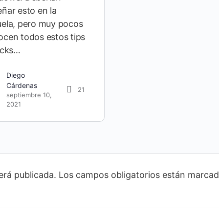
ñar esto en la
uela, pero muy pocos
cen todos estos tips
icks…
Diego
Cárdenas
21
septiembre 10,
2021
erá publicada.
Los campos obligatorios están marca