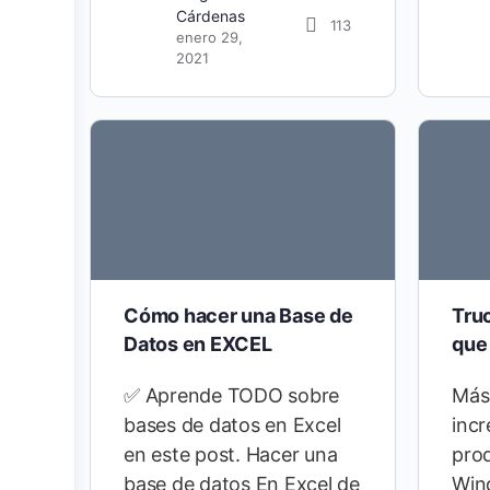
Cárdenas
113
enero 29,
2021
Cómo hacer una Base de
Tru
Datos en EXCEL
que
✅ Aprende TODO sobre
Más
bases de datos en Excel
inc
en este post. Hacer una
pro
base de datos En Excel de
Win