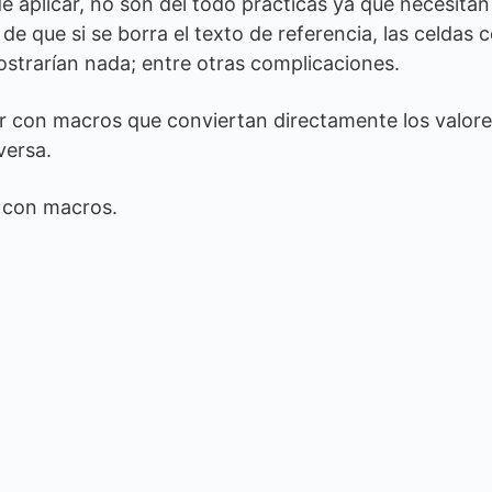
de aplicar, no son del todo prácticas ya que necesitan
de que si se borra el texto de referencia, las celdas 
trarían nada; entre otras complicaciones.
r con macros que conviertan directamente los valore
versa.
al con macros.