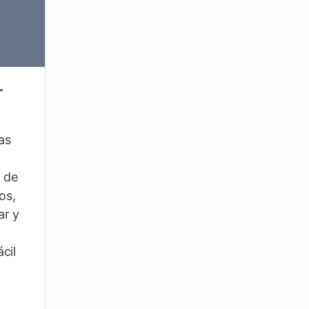
–
as
 de
os,
ar y
cil