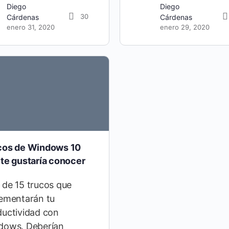
Diego
Diego
30
Cárdenas
Cárdenas
enero 31, 2020
enero 29, 2020
cos de Windows 10
 te gustaría conocer
 de 15 trucos que
rementarán tu
ductividad con
dows. Deberían