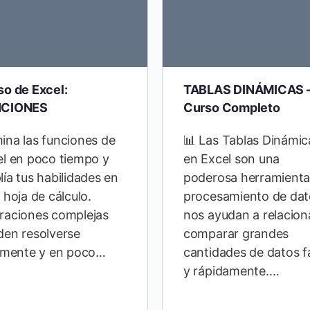
so de Excel:
TABLAS DINÁMICAS 
CIONES
Curso Completo
ina las funciones de
📊 Las Tablas Dinámic
el en poco tiempo y
en Excel son una
ía tus habilidades en
poderosa herramienta
 hoja de cálculo.
procesamiento de dat
raciones complejas
nos ayudan a relacion
den resolverse
comparar grandes
ilmente y en poco…
cantidades de datos fá
y rápidamente.…