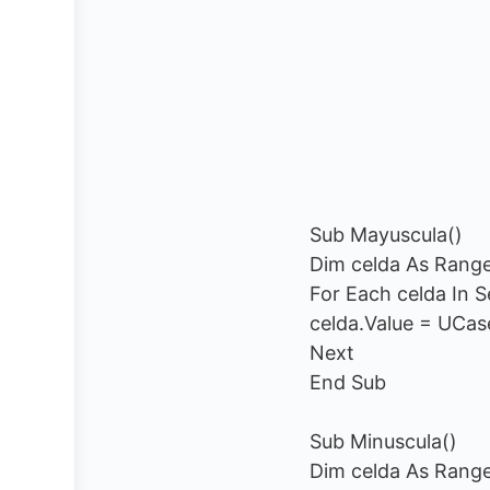
Sub Mayuscula()
Dim celda As Rang
For Each celda In S
celda.Value = UCas
Next
End Sub
Sub Minuscula()
Dim celda As Rang