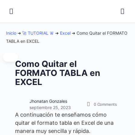
Inicio
➜
🚀 TUTORIAL 🚨
➜
Excel
➜
Como Quitar el FORMATO
TABLA en EXCEL
Como Quitar el
FORMATO TABLA en
EXCEL
Jhonatan Gonzales
0
Comments
septiembre 25, 2023
A continuación te enseñamos cómo
quitar el formato tabla en Excel de una
manera muy sencilla y rápida.