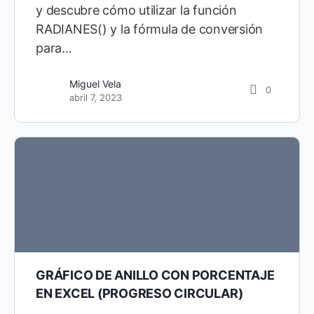
y descubre cómo utilizar la función
RADIANES() y la fórmula de conversión
para…
Diego Cárdenas
21
Miguel Vela
septiembre 10, 2021
0
abril 7, 2023
GRÁFICO DE ANILLO CON PORCENTAJE
EN EXCEL (PROGRESO CIRCULAR)