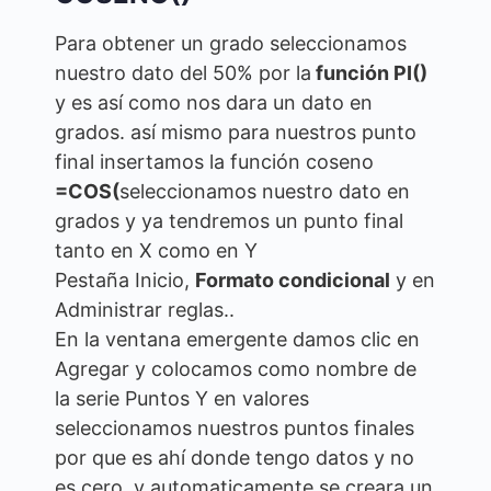
Para obtener un grado seleccionamos
nuestro dato del 50% por la
función PI()
y es así como nos dara un dato en
grados. así mismo para nuestros punto
final insertamos la función coseno
=COS(
seleccionamos nuestro dato en
grados y ya tendremos un punto final
tanto en X como en Y
Pestaña Inicio,
Formato condicional
y en
Administrar reglas..
En la ventana emergente damos clic en
Agregar y colocamos como nombre de
la serie Puntos Y en valores
seleccionamos nuestros puntos finales
por que es ahí donde tengo datos y no
es cero. y automaticamente se creara un