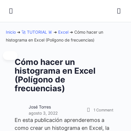
Inicio
➜
🚀 TUTORIAL 🚨
➜
Excel
➜
Cómo hacer un
histograma en Excel (Polígono de frecuencias)
Cómo hacer un
histograma en Excel
(Polígono de
frecuencias)
José Torres
1
Comment
agosto 3, 2022
En esta publicación aprenderemos a
como crear un histograma en Excel, la