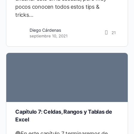
pocos conocen todos estos tips &
tricks…
Diego Cárdenas
21
septiembre 10, 2021
Capítulo 7: Celdas, Rangos y Tablas de
Excel
🔵En este capítulo 7 terminaremos de