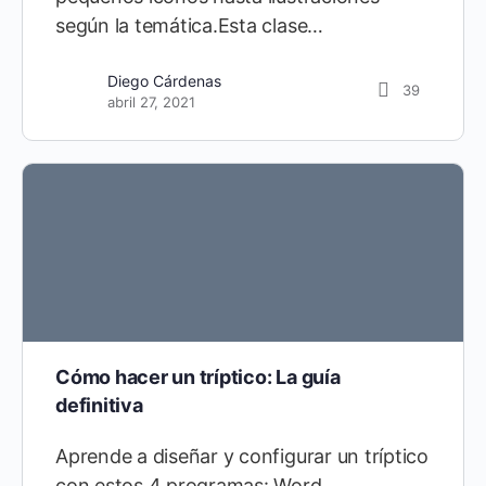
según la temática.Esta clase…
Diego Cárdenas
39
abril 27, 2021
Cómo hacer un tríptico: La guía
definitiva
Aprende a diseñar y configurar un tríptico
con estos 4 programas: Word,