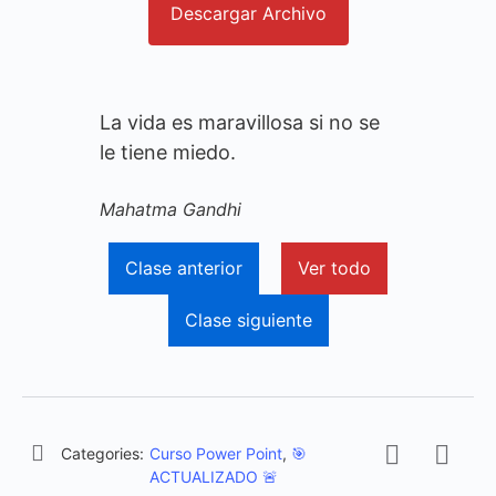
Descargar Archivo
La vida es maravillosa si no se
le tiene miedo.
Mahatma Gandhi
Clase anterior
Ver todo
Clase siguiente
Categories:
Curso Power Point
,
🎯
ACTUALIZADO 🚨