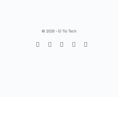
© 2026 - El Tío Tech
Aprende a trabajar con Controles de