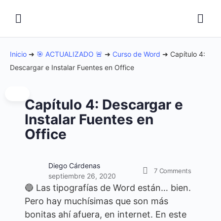
Inicio
➜
🎯 ACTUALIZADO 🚨
➜
Curso de Word
➜
Capítulo 4:
Descargar e Instalar Fuentes en Office
Capítulo 4: Descargar e
Instalar Fuentes en
Office
Diego Cárdenas
7
Comments
septiembre 26, 2020
🔵 Las tipografías de Word están… bien.
Pero hay muchísimas que son más
bonitas ahí afuera, en internet. En este