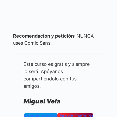
Recomendación y petición
: NUNCA
uses Comic Sans.
Este curso es gratis y siempre
lo será. Apóyanos
compartiéndolo con tus
amigos.
Miguel Vela
Capítulo anterior
Lista de Capítulos