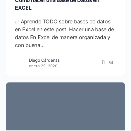
Cómo hacer una Base de Datos en
EXCEL
✅ Aprende TODO sobre bases de datos
en Excel en este post. Hacer una base de
datos En Excel de manera organizada y
con buena…
Diego Cárdenas
54
enero 29, 2020