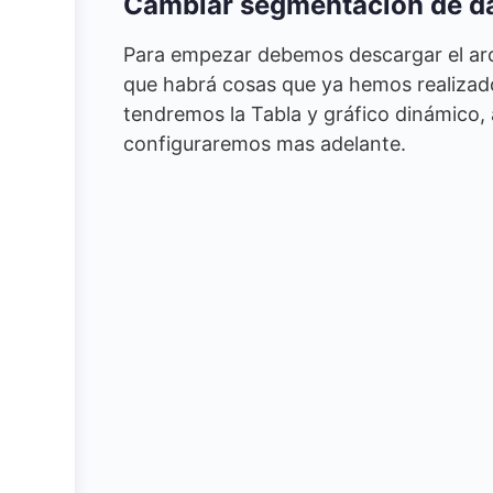
Cambiar segmentación de dat
Para empezar debemos descargar el arch
que habrá cosas que ya hemos realizado 
tendremos la Tabla y gráfico dinámico,
configuraremos mas adelante.