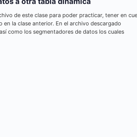
os a otra tabla dinámica
ivo de este clase para poder practicar, tener en cu
en la clase anterior. En el archivo descargado
 así como los segmentadores de datos los cuales