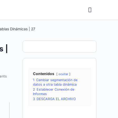
ablas Dinámicas | 27
s |
Contenidos
ocultar
ents
1
Cambiar segmentación de
datos a otra tabla dinámica
2
Establecer Conexión de
Informes
3
DESCARGA EL ARCHIVO