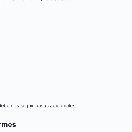
 debemos seguir pasos adicionales.
ormes