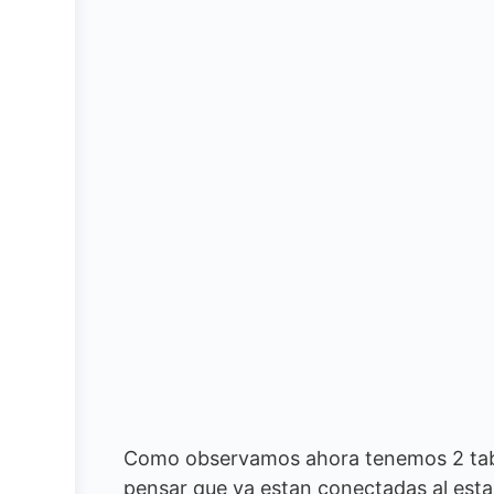
Como observamos ahora tenemos 2 tab
pensar que ya estan conectadas al estar