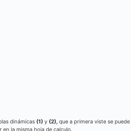
las dinámicas
(1)
y
(2),
que a primera viste se puede
 en la misma hoja de calculo.