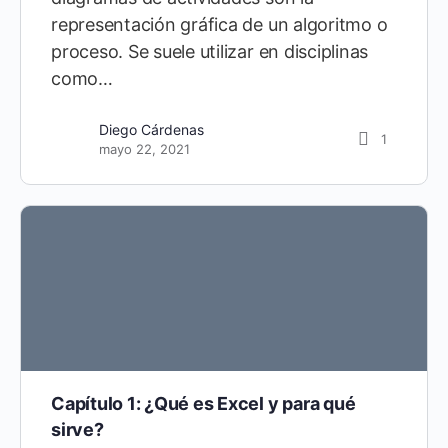
representación gráfica de un algoritmo o
proceso. Se suele utilizar en disciplinas
como…
Diego Cárdenas
5
enero 29, 2020
Diego Cárdenas
1
mayo 22, 2021
Capítulo 1: ¿Qué es Excel y para qué
sirve?