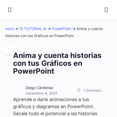
Inicio
➜
🚀 TUTORIAL 🚨
➜
PowerPoint
➜
Anima y cuenta
historias con tus Gráficos en PowerPoint
Anima y cuenta historias
con tus Gráficos en
PowerPoint
Diego Cárdenas
1
Comment
noviembre 4, 2021
Aprende a darle animaciones a tus
gráficos y diagramas en PowerPoint.
Sácale todo el potencial a las historias