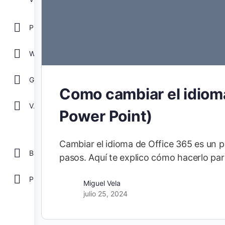
POWER POINT
WORD
GOOGLE
Como cambiar el idioma
Ver todos
Power Point)
Cambiar el idioma de Office 365 es un p
Biblioteca
pasos. Aquí te explico cómo hacerlo pa
Plantillas Gratis
Miguel Vela
julio 25, 2024