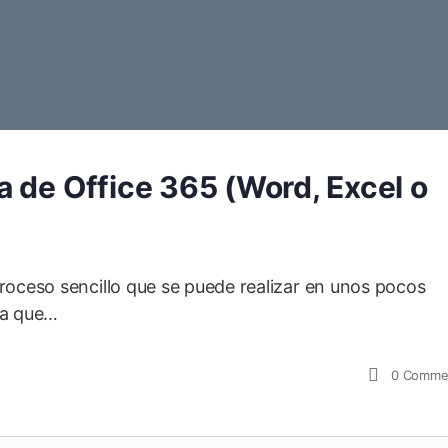
 de Office 365 (Word, Excel o
roceso sencillo que se puede realizar en unos pocos
ra que…
0
Comme