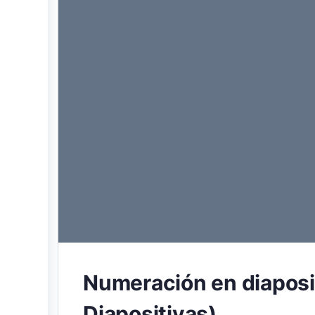
Numeración en diaposi
Diapositivas)