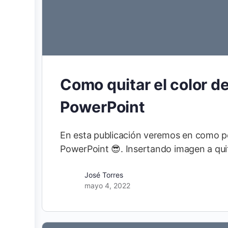
Como quitar el color d
PowerPoint
En esta publicación veremos en como po
PowerPoint 😎. Insertando imagen a qu
José Torres
mayo 4, 2022