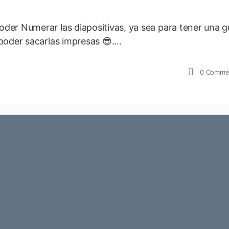
der Numerar las diapositivas, ya sea para tener una g
 poder sacarlas impresas 😎.…
0
Comme