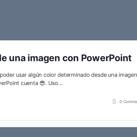
de una imagen con PowerPoint
 poder usar algún color determinado desde una imagen
werPoint cuenta 😎. Uso…
0
Comme