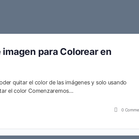
e imagen para Colorear en
der quitar el color de las imágenes y solo usando
itar el color Comenzaremos…
0
Comme