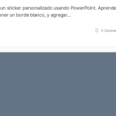
r un sticker personalizado usando PowerPoint. Aprende
poner un borde blanco, y agregar…
0
Comme