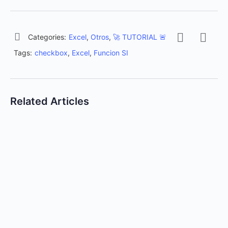
Categories:
Excel
,
Otros
,
🚀 TUTORIAL 🚨
Tags:
checkbox
,
Excel
,
Funcion SI
Related Articles