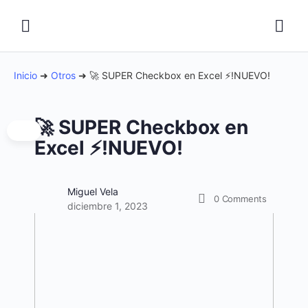
Inicio
➜
Otros
➜
🚀 SUPER Checkbox en Excel ⚡!NUEVO!
🚀 SUPER Checkbox en
Excel ⚡!NUEVO!
Miguel Vela
0
Comments
diciembre 1, 2023