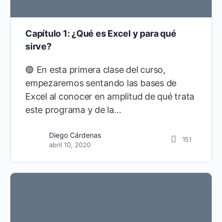
Capítulo 1: ¿Qué es Excel y para qué
sirve?
🟣 En esta primera clase del curso,
empezaremos sentando las bases de
Excel al conocer en amplitud de qué trata
este programa y de la…
Miguel Vela
0
Diego Cárdenas
151
febrero 17, 2025
abril 10, 2020