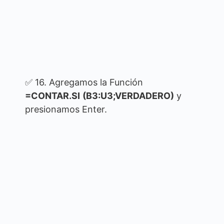
✅ 16. Agregamos la Función
=CONTAR.SI
(B3:U3;VERDADERO)
y
presionamos Enter.