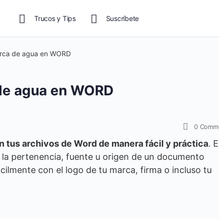
Trucos y Tips
Suscríbete
rca de agua en WORD
de agua en WORD
0
Comm
 tus archivos de Word de manera fácil y práctica
. 
 la pertenencia, fuente u origen de un documento
cilmente con el logo de tu marca, firma o incluso tu