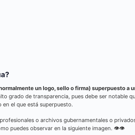
ua?
ormalmente un logo, sello o firma) superpuesto a 
lto grado de transparencia, pues debe ser notable q
o en el que está superpuesto.
 profesionales o archivos gubernamentales o privado
mo puedes observar en la siguiente imagen. 👁👁