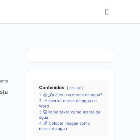
ents
Contenidos
ocultar
Esta
1
🤔 ¿Qué es una marca de agua?
2
📌Insertar marca de agua en
Word
3
💻Poner texto como marca de
agua
4
🌈 Colocar imagen como
marca de agua