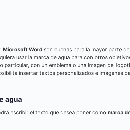
or
Microsoft Word
son buenas para la mayor parte de 
 quiera usar la marca de agua para con otros objetivo
o particular, con un emblema o una imagen del logot
osibilita insertar textos personalizados e imágenes p
e agua
odrá escribir el texto que desea poner como
marca d