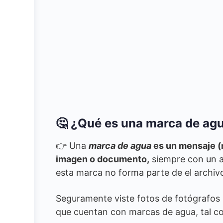
🤔 ¿Qué es una marca de ag
👉 Una
marca de agua
es un mensaje (n
imagen o documento,
siempre con un a
esta marca no forma parte de el archiv
Seguramente viste fotos de fotógrafos
que cuentan con marcas de agua, tal co