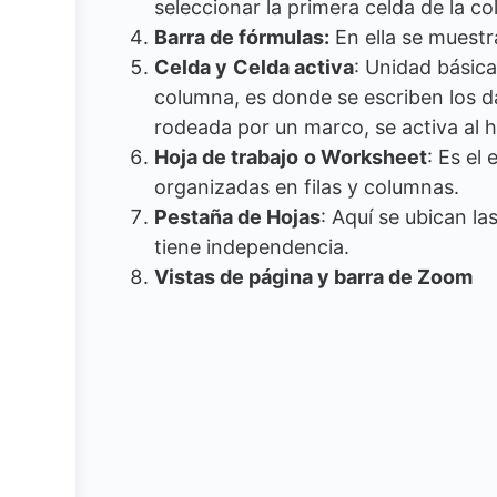
seleccionar la primera celda de la c
Barra de fórmulas:
En ella se muestr
Celda y
Celda activa
: Unidad básica
columna, es donde se escriben los d
rodeada por un marco, se activa al ha
Hoja de trabajo
o Worksheet
: Es el
organizadas en filas y columnas.
Pestaña de Hojas
: Aquí se ubican la
tiene independencia.
Vistas de página y barra de Zoom