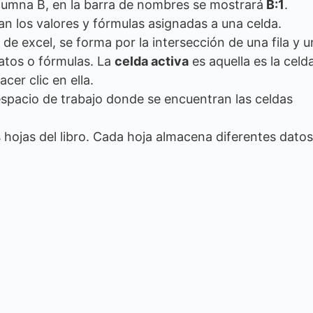
olumna B, en la barra de nombres se mostrará
B:1
.
an los valores y fórmulas asignadas a una celda.
 de excel, se forma por la intersección de una fila y 
atos o fórmulas. La
celda activa
es aquella es la celd
cer clic en ella.
 espacio de trabajo donde se encuentran las celdas
s hojas del libro. Cada hoja almacena diferentes datos