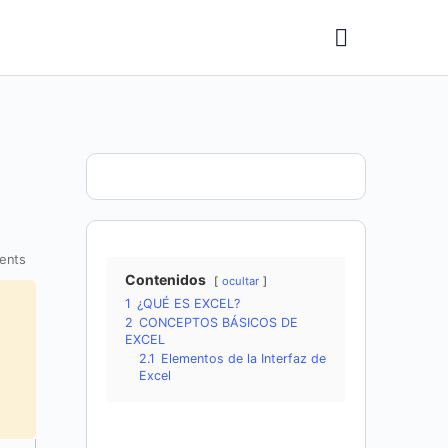
ents
Contenidos
ocultar
1
¿QUÉ ES EXCEL?
2
CONCEPTOS BÁSICOS DE
EXCEL
2.1
Elementos de la Interfaz de
Excel