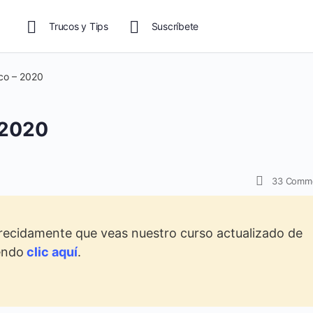
Trucos y Tips
Suscríbete
co – 2020
 2020
33
Comm
cidamente que veas nuestro curso actualizado de
endo
clic aquí
.