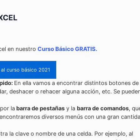
XCEL
cel en nuestro
Curso Básico GRATIS.
r al curso básico 2021
pido:
En ella vamos a encontrar distintos botones de
ar, deshacer o rehacer alguna acción, etc. Se puede
por la
barra de pestañas
y la
barra de comandos
, qu
uí encontraremos diversos menús con una gran cantid
tra la clave o nombre de una celda. Por ejemplo, al