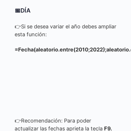
📅DÍA
👉Si se desea variar el año debes ampliar
esta función:
=Fecha(aleatorio.entre(2010;2022);aleatorio.e
👉Recomendación: Para poder
actualizar las fechas aprieta la tecla
F9.