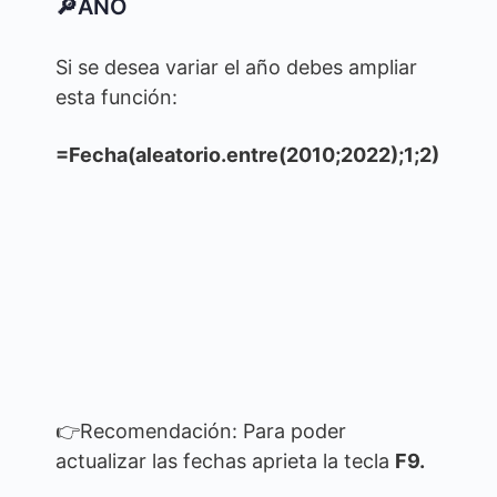
🔎AÑO
Si se desea variar el año debes ampliar
esta función:
=Fecha(aleatorio.entre(2010;2022);1;2)
👉Recomendación: Para poder
actualizar las fechas aprieta la tecla
F9.