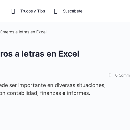
Trucos y Tips
Suscríbete
úmeros a letras en Excel
os a letras en Excel
0
Comm
de ser importante en diversas situaciones,
on contabilidad, finanzas
e
informes.