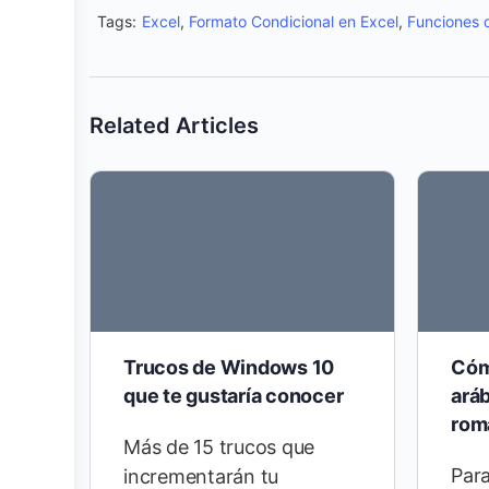
Tags:
Excel
,
Formato Condicional en Excel
,
Funciones 
Related Articles
Trucos de Windows 10
Cóm
que te gustaría conocer
ará
rom
Más de 15 trucos que
Para
incrementarán tu