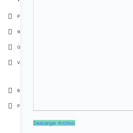
POWER POINT
WORD
GOOGLE
Ver todos
Biblioteca
Plantillas Gratis
Descargar Archivo