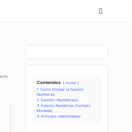
ents
Contenidos
ocultar
1
Como Instalar la función
Numletras
2
función =Numletras()
3
Función Numletras (formato
Moneda)
4
Artículos relacionados