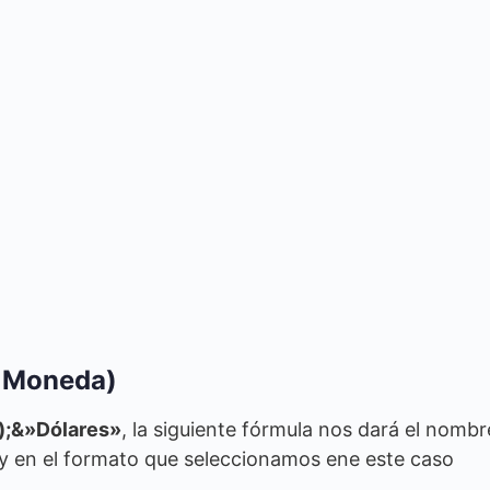
o Moneda)
);&»Dólares»
, la siguiente fórmula nos dará el nombr
 en el formato que seleccionamos ene este caso