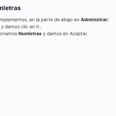
mletras
mplementos, en la parte de abajo en
Administrar:
 damos clic en Ir..
cionamos
Numletras
y damos en Aceptar.