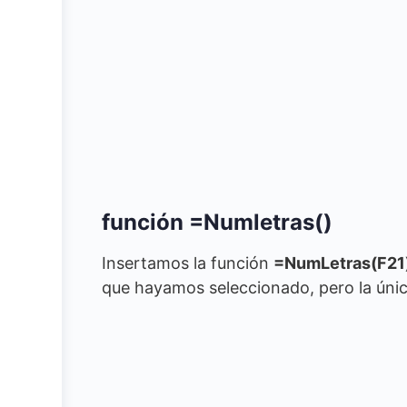
función =Numletras()
Insertamos la función
=NumLetras(F21
que hayamos seleccionado, pero la únic