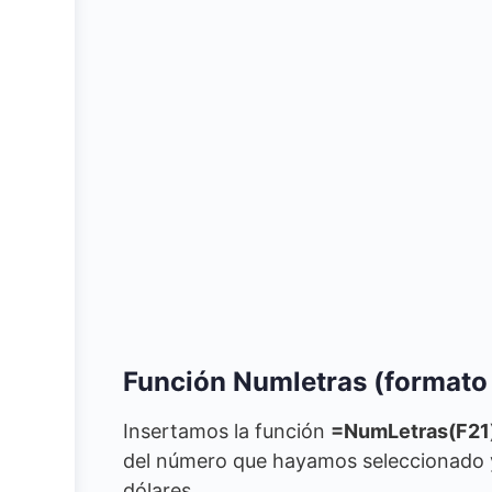
Función Numletras (format
Insertamos la función
=NumLetras(F21
del número que hayamos seleccionado y
dólares.