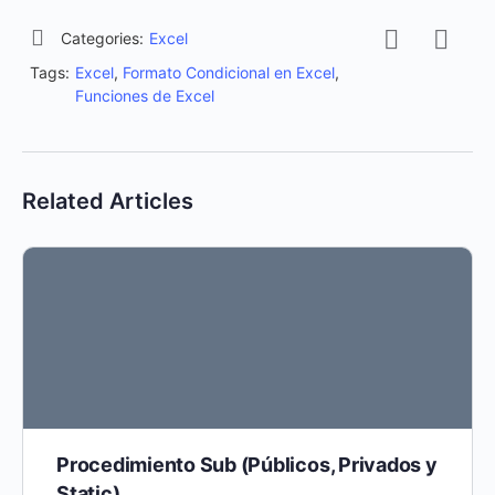
Categories:
Excel
Tags:
Excel
,
Formato Condicional en Excel
,
Funciones de Excel
Related Articles
Procedimiento Sub (Públicos, Privados y
Static)