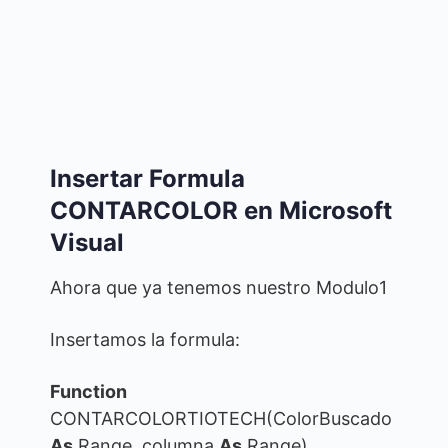
Insertar Formula
CONTARCOLOR en Microsoft
Visual
Ahora que ya tenemos nuestro Modulo1
Insertamos la formula:
Function
CONTARCOLORTIOTECH(ColorBuscado
As
Range, columna
As
Range)