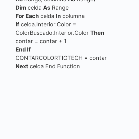
Dim
celda
As
Range
For Each
celda
In
columna
If
celda.Interior.Color =
ColorBuscado.Interior.Color
Then
contar = contar + 1
End If
CONTARCOLORTIOTECH = contar
Next
celda End Function