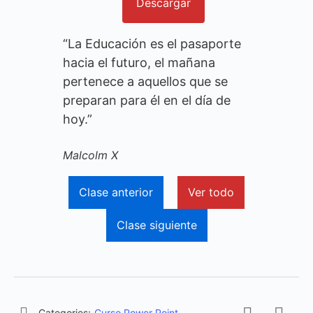
Descargar
“La Educación es el pasaporte
hacia el futuro, el mañana
pertenece a aquellos que se
preparan para él en el día de
hoy.”
Malcolm X
Clase anterior
Ver todo
Clase siguiente
Categories:
Curso Power Point