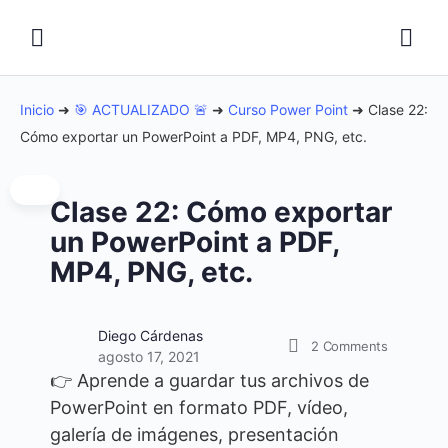
Inicio
➜
🎯 ACTUALIZADO 🚨
➜
Curso Power Point
➜
Clase 22:
Cómo exportar un PowerPoint a PDF, MP4, PNG, etc.
Clase 22: Cómo exportar
un PowerPoint a PDF,
MP4, PNG, etc.
Diego Cárdenas
2
Comments
agosto 17, 2021
👉 Aprende a guardar tus archivos de
PowerPoint en formato PDF, vídeo,
galería de imágenes, presentación