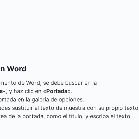
en Word
umento de Word, se debe buscar en la
s
«, y haz clic en «
Portada
«.
ortada en la galería de opciones.
des sustituir el texto de muestra con su propio texto
rea de la portada, como el título, y escriba el texto.