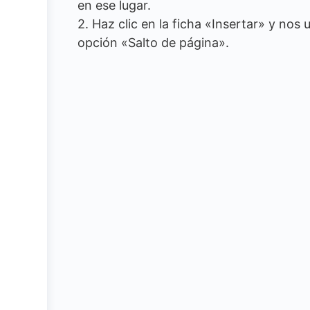
en ese lugar.
2. Haz clic en la ficha «Insertar» y no
opción «Salto de página».