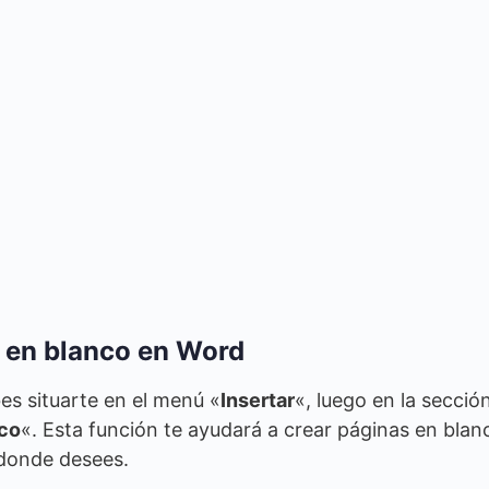
 en blanco en Word
es situarte en el menú «
Insertar
«, luego en la secció
nco
«. Esta función te ayudará a crear páginas en blan
 donde desees.