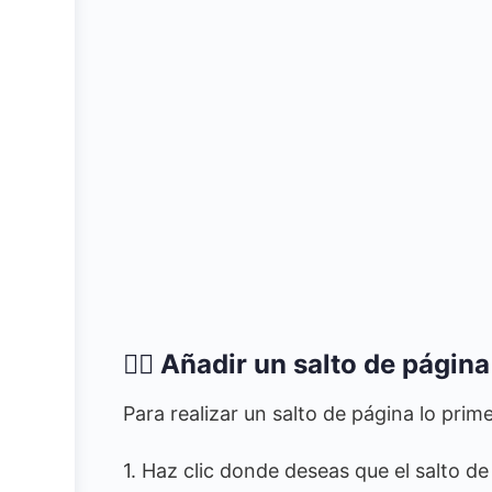
🏃‍♀️ Añadir un salto de página
Para realizar un salto de página lo pri
1. Haz clic donde deseas que el salto d