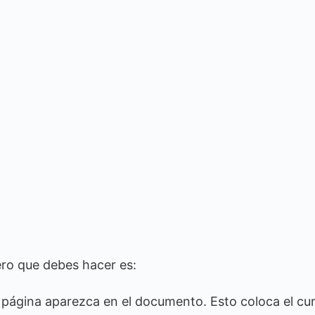
mero que debes hacer es:
e página aparezca en el documento. Esto coloca el cu