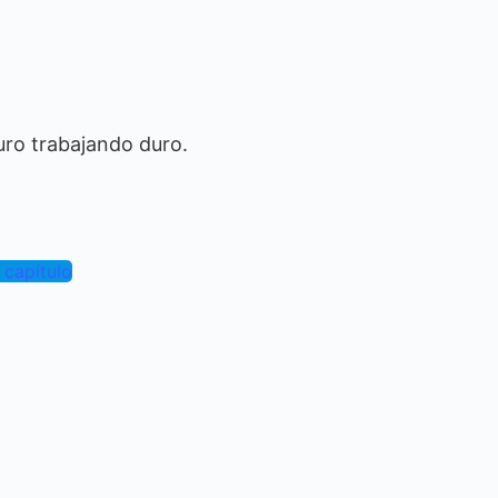
uro trabajando duro.
 capítulo