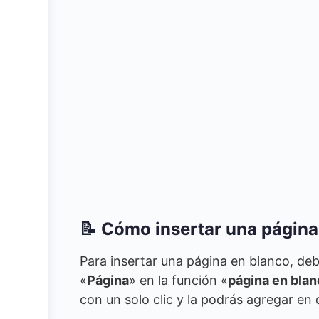
📝 Cómo insertar una página
Para insertar una página en blanco, deb
«
Página
» en la función «
página en bla
con un solo clic y la podrás agregar en