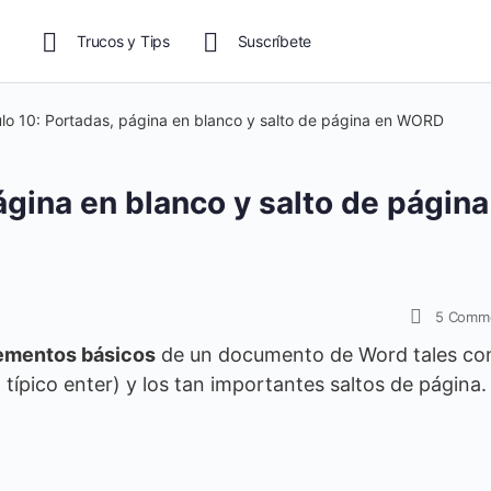
Trucos y Tips
Suscríbete
ulo 10: Portadas, página en blanco y salto de página en WORD
ágina en blanco y salto de página
5
Comm
ementos básicos
de un documento de Word tales co
 típico enter) y los tan importantes saltos de página.