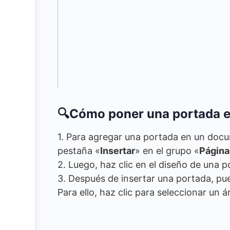
🔍Cómo poner una portada 
1. Para agregar una portada en un doc
pestaña «
Insertar
» en el grupo «
Página
2. Luego, haz clic en el diseño de una p
3. Después de insertar una portada, pue
Para ello, haz clic para seleccionar un á