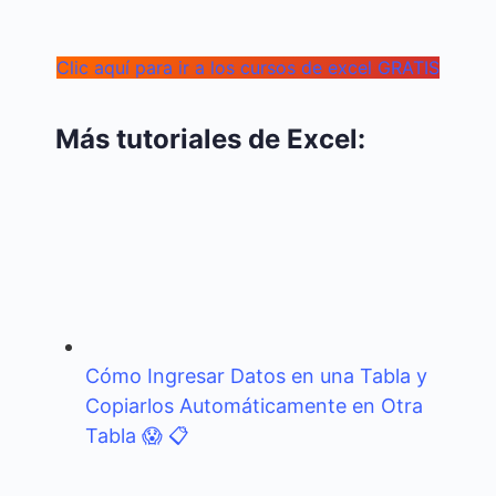
Clic aquí para ir a los cursos de excel GRATIS
Más tutoriales de Excel:
Cómo Ingresar Datos en una Tabla y
Copiarlos Automáticamente en Otra
Tabla 😱 📋