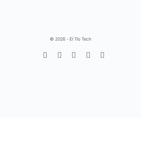
© 2026 - El Tío Tech
Aprende a trabajar con Controles de