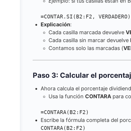
Ejemplo
: si tus casillas están en 
=CONTAR.SI(B2:F2, VERDADERO)
Explicación
:
Cada casilla marcada devuelve
V
Cada casilla sin marcar devuelve
Contamos solo las marcadas (
VE
Paso 3: Calcular el porcenta
Ahora calcula el porcentaje dividiend
Usa la función
CONTARA
para con
=CONTARA(B2:F2)
Escribe la fórmula completa del por
CONTARA(B2:F2)