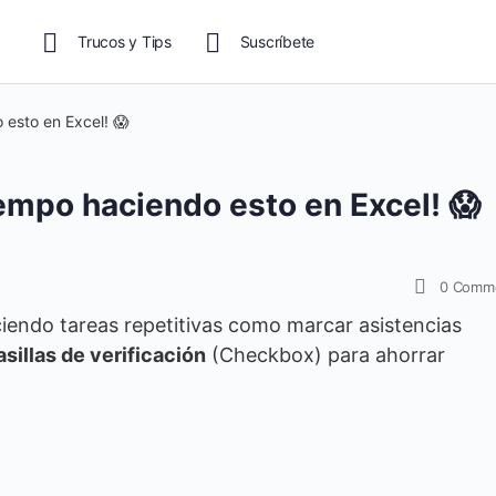
Trucos y Tips
Suscríbete
esto en Excel! 😱
empo haciendo esto en Excel! 😱
0
Comm
iendo tareas repetitivas como marcar asistencias
asillas de verificación
(Checkbox) para ahorrar