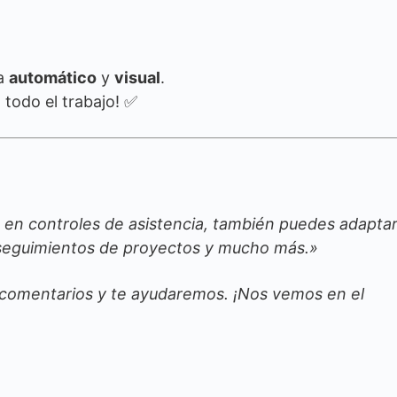
ia
automático
y
visual
.
á todo el trabajo! ✅
 en controles de asistencia, también puedes adaptar
, seguimientos de proyectos y mucho más.»
s comentarios y te ayudaremos. ¡Nos vemos en el