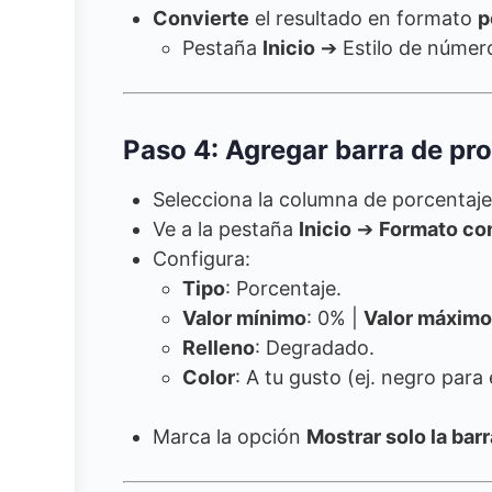
Convierte
el resultado en formato
p
Pestaña
Inicio
➔ Estilo de núme
Paso 4: Agregar barra de pr
Selecciona la columna de porcentaje
Ve a la pestaña
Inicio
➔
Formato co
Configura:
Tipo
: Porcentaje.
Valor mínimo
: 0% |
Valor máximo
Relleno
: Degradado.
Color
: A tu gusto (ej. negro para
Marca la opción
Mostrar solo la barr