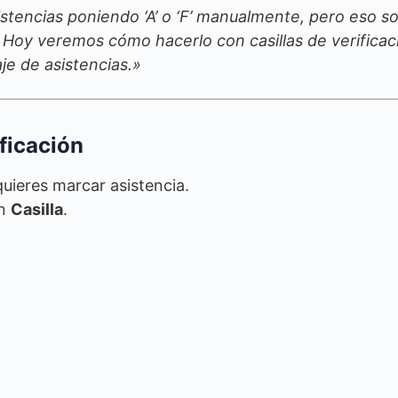
tencias poniendo ‘A’ o ‘F’ manualmente, pero eso so
Hoy veremos cómo hacerlo con casillas de verificac
je de asistencias.»
ificación
uieres marcar asistencia.
en
Casilla
.