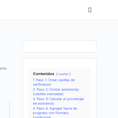
ents
Contenidos
ocultar
1
Paso 1: Crear casillas de
verificación
2
Paso 2: Contar asistencias
(casillas marcadas)
3
Paso 3: Calcular el porcentaje
de asistencia
4
Paso 4: Agregar barra de
progreso con Formato
condicional