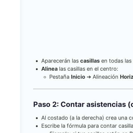
Aparecerán las
casillas
en todas las
Alinea
las casillas en el centro:
Pestaña
Inicio
➔ Alineación
Hori
Paso 2: Contar asistencias (
Al costado (a la derecha) crea una 
Escribe la fórmula para contar casil