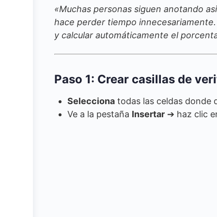
«Muchas personas siguen anotando asis
hace perder tiempo innecesariamente. 
y calcular automáticamente el porcenta
Paso 1: Crear casillas de ver
Selecciona
todas las celdas donde q
Ve a la pestaña
Insertar
➔ haz clic 