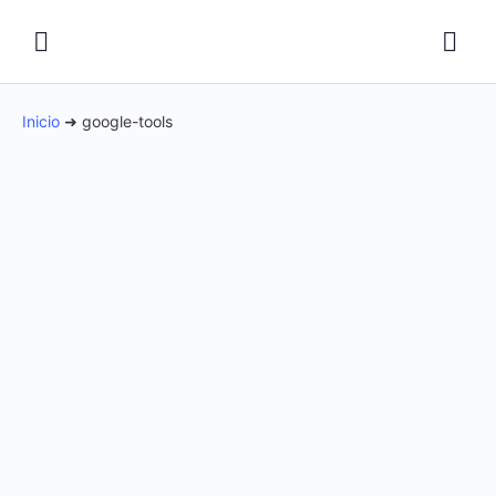
Inicio
➜
google-tools