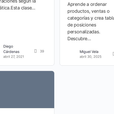
traciones según la
Aprende a ordenar
tica.Esta clase…
productos, ventas o
categorías y crea tabl
de posiciones
personalizadas.
Descubre…
Diego
39
Cárdenas
Miguel Vela
abril 27, 2021
abril 30, 2025