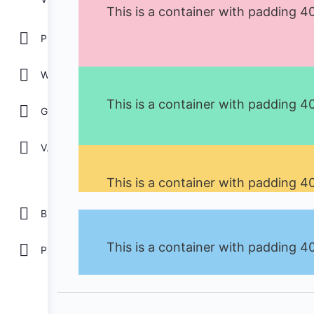
This is a container with padding 4
POWER POINT
WORD
This is a container with padding 4
GOOGLE
Ver todos
This is a container with padding 4
Biblioteca
This is a container with padding 4
Plantillas Gratis