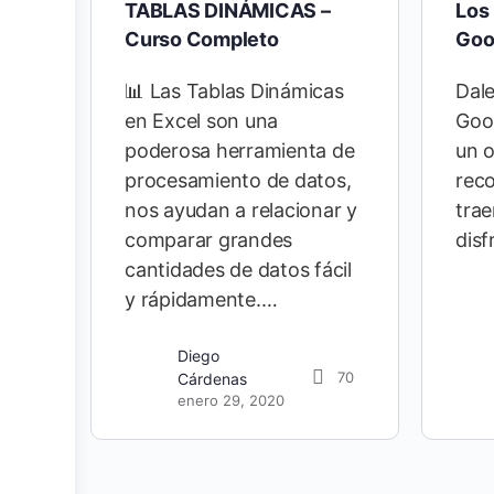
TABLAS DINÁMICAS –
Los
Curso Completo
Goo
📊 Las Tablas Dinámicas
Dale
en Excel son una
Goo
poderosa herramienta de
un o
procesamiento de datos,
rec
nos ayudan a relacionar y
trae
comparar grandes
disf
cantidades de datos fácil
y rápidamente.…
Diego
70
Cárdenas
enero 29, 2020