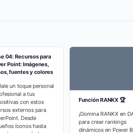
se 04: Recursos para
er Point: Imágenes,
os, fuentes y colores
ale un toque personal
ofesional a tus
Función RANKX 🏆
ositivas con estos
rsos externos para
¡Domina RANKX en D
erPoint. Desde
para crear rankings
ueños íconos hasta
dinámicos en Power B