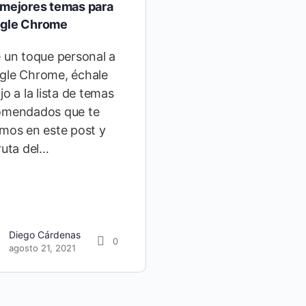
 mejores temas para
gle Chrome
 un toque personal a
gle Chrome, échale
jo a la lista de temas
omendados que te
mos en este post y
ruta del…
Diego Cárdenas
0
agosto 21, 2021