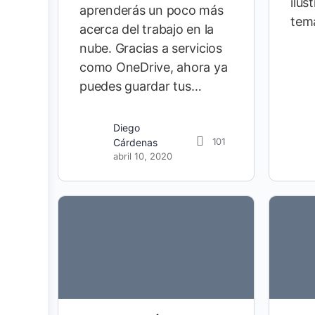
ilus
aprenderás un poco más
temá
acerca del trabajo en la
nube. Gracias a servicios
como OneDrive, ahora ya
puedes guardar tus…
Diego
101
Cárdenas
abril 10, 2020