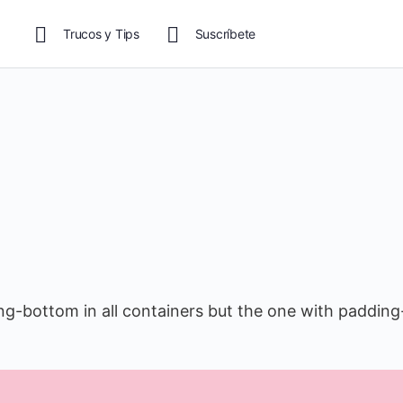
Trucos y Tips
Suscríbete
ing-bottom in all containers but the one with padding