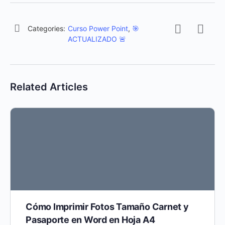
Categories:
Curso Power Point
,
🎯
ACTUALIZADO 🚨
Related Articles
Cómo Imprimir Fotos Tamaño Carnet y
Pasaporte en Word en Hoja A4