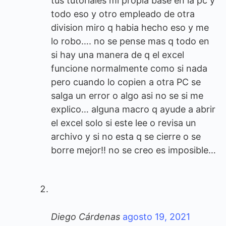
tus tutoriales mi propia base en la pc y
todo eso y otro empleado de otra
division miro q habia hecho eso y me
lo robo…. no se pense mas q todo en
si hay una manera de q el excel
funcione normalmente como si nada
pero cuando lo copien a otra PC se
salga un error o algo asi no se si me
explico… alguna macro q ayude a abrir
el excel solo si este lee o revisa un
archivo y si no esta q se cierre o se
borre mejor!! no se creo es imposible…
Diego Cárdenas
agosto 19, 2021