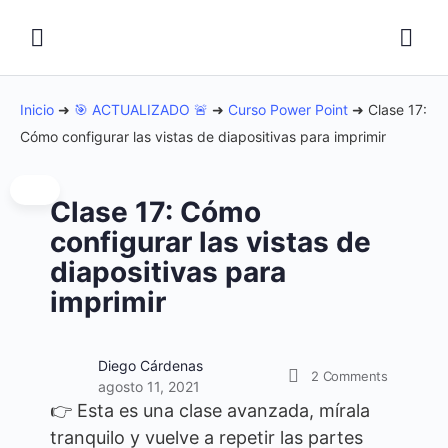
Inicio
➜
🎯 ACTUALIZADO 🚨
➜
Curso Power Point
➜
Clase 17:
Cómo configurar las vistas de diapositivas para imprimir
Clase 17: Cómo
configurar las vistas de
diapositivas para
imprimir
Diego Cárdenas
2
Comments
agosto 11, 2021
👉 Esta es una clase avanzada, mírala
tranquilo y vuelve a repetir las partes