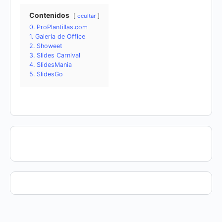
Contenidos
ocultar
0. ProPlantillas.com
1. Galería de Office
2. Showeet
3. Slides Carnival
4. SlidesMania
5. SlidesGo