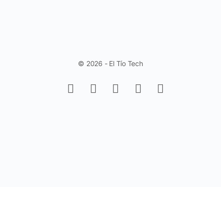
© 2026 - El Tío Tech
Aprende a trabajar con Controles de