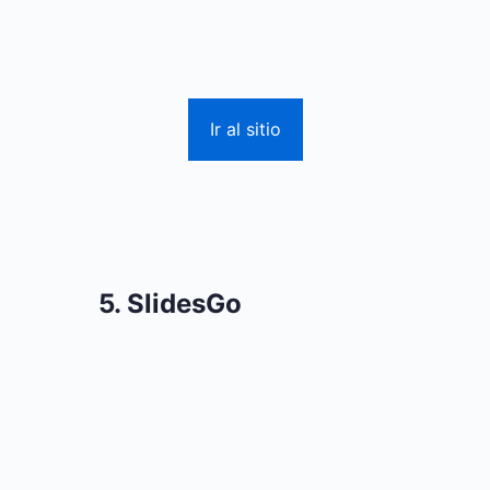
Ir al sitio
5. SlidesGo