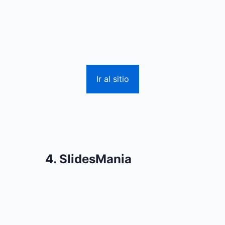
Ir al sitio
4. SlidesMania