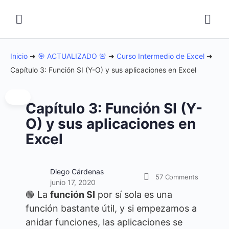
Inicio
➜
🎯 ACTUALIZADO 🚨
➜
Curso Intermedio de Excel
➜
Capítulo 3: Función SI (Y-O) y sus aplicaciones en Excel
Capítulo 3: Función SI (Y-
O) y sus aplicaciones en
Excel
Diego Cárdenas
57
Comments
junio 17, 2020
🟢 La
función SI
por sí sola es una
función bastante útil, y si empezamos a
anidar funciones, las aplicaciones se