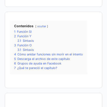
Contenidos
ocultar
1
Función SI
2
Función Y
2.1
Sintaxis
3
Función O
3.1
Sintaxis
4
Cómo anidar funciones sin morir en el intento
5
Descarga el archivo de este capítulo
6
Grupos de ayuda en Facebook
7
¿Qué te pareció el capítulo?