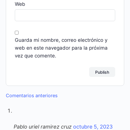
Web
Guarda mi nombre, correo electrónico y
web en este navegador para la próxima
vez que comente.
Navegación
Comentarios anteriores
de
comentarios
Pablo uriel ramirez cruz
octubre 5, 2023