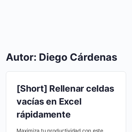
Autor:
Diego Cárdenas
[Short] Rellenar celdas
vacías en Excel
rápidamente
Maximiza tu productividad con este