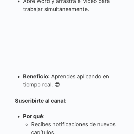
Abre Word y arrastra el video para
trabajar simultáneamente.
Beneficio
: Aprendes aplicando en
tiempo real. 😎
Suscribirte al canal
:
Por qué
:
Recibes notificaciones de nuevos
capítulos.