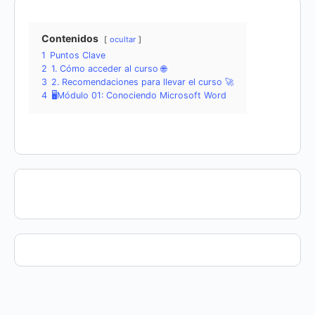
Contenidos
ocultar
1
Puntos Clave
2
1. Cómo acceder al curso 🌐
3
2. Recomendaciones para llevar el curso 🚀
4
🖥️Módulo 01: Conociendo Microsoft Word