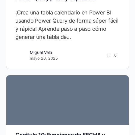
¡Crea una tabla calendario en Power BI
usando Power Query de forma súper fácil
y rápida! Aprende paso a paso cómo
generar una tabla de…
Jhonatan Gonzales
0
Miguel Vela
0
octubre 14, 2023
mayo 20, 2025
Capítulo 10: Funciones de FECHA y