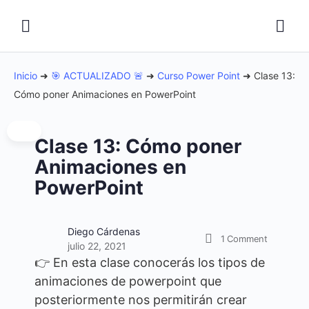
Inicio
➜
🎯 ACTUALIZADO 🚨
➜
Curso Power Point
➜
Clase 13:
Cómo poner Animaciones en PowerPoint
Clase 13: Cómo poner
Animaciones en
PowerPoint
Diego Cárdenas
1
Comment
julio 22, 2021
👉 En esta clase conocerás los tipos de
animaciones de powerpoint que
posteriormente nos permitirán crear