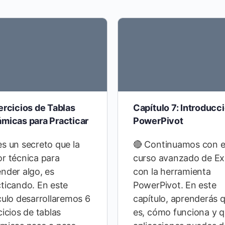
ercicios de Tablas
Capítulo 7: Introducc
ámicas para Practicar
PowerPivot
s un secreto que la
🔴 Continuamos con e
r técnica para
curso avanzado de Ex
nder algo, es
con la herramienta
ticando. En este
PowerPivot. En este
culo desarrollaremos 6
capítulo, aprenderás 
cicios de tablas
es, cómo funciona y 