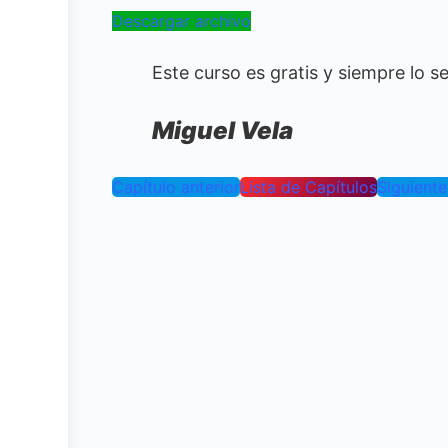
Descargar archivo
Este curso es gratis y siempre lo
Miguel Vela
Capítulo anterior
Lista de Capítulos
Siguiente