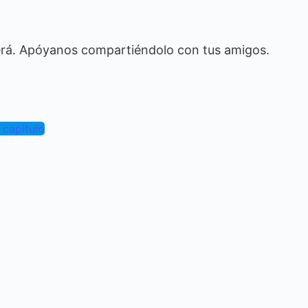
 será. Apóyanos compartiéndolo con tus amigos.
 capítulo