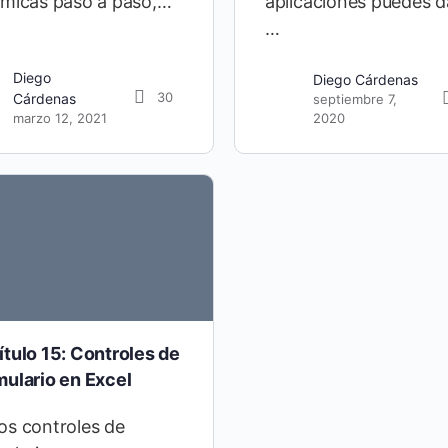
ámicas paso a paso,…
aplicaciones puedes da
…
Diego
Diego Cárdenas
30
Cárdenas
septiembre 7,
marzo 12, 2021
2020
tulo 15: Controles de
mulario en Excel
os controles de