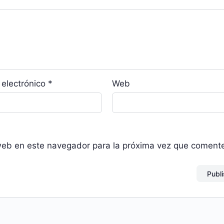
 electrónico
*
Web
web en este navegador para la próxima vez que coment