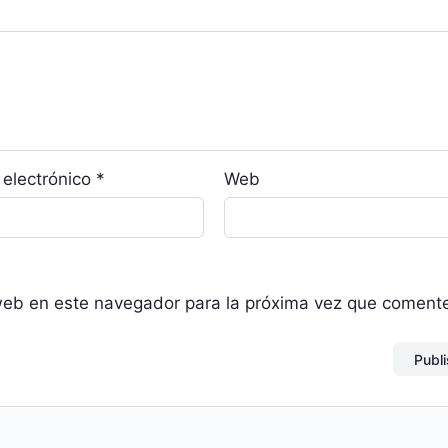
 electrónico
*
Web
web en este navegador para la próxima vez que coment