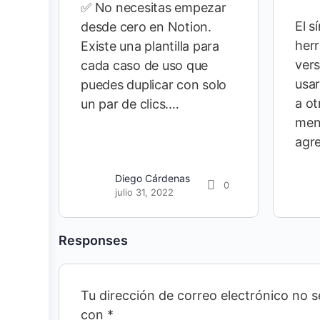
✅ No necesitas empezar
El s
desde cero en Notion.
her
Existe una plantilla para
vers
cada caso de uso que
usar
puedes duplicar con solo
a ot
un par de clics.…
men
agr
Diego Cárdenas
0
julio 31, 2022
Responses
Tu dirección de correo electrónico no s
con
*