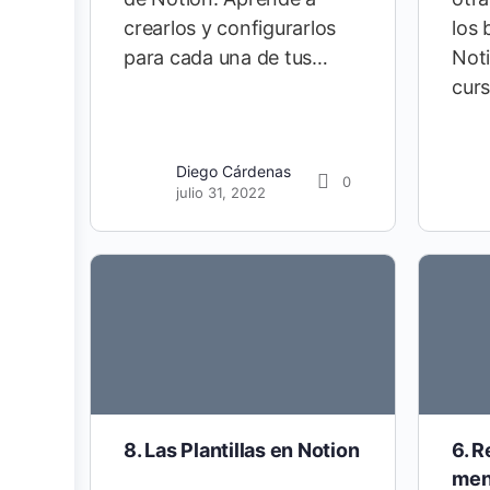
crearlos y configurarlos
los 
para cada una de tus…
Noti
cur
Diego Cárdenas
0
julio 31, 2022
8. Las Plantillas en Notion
6. R
men