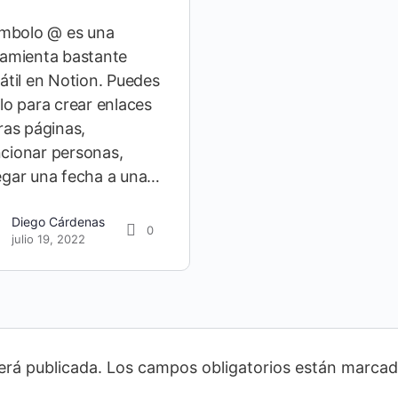
ímbolo @ es una
ramienta bastante
átil en Notion. Puedes
lo para crear enlaces
ras páginas,
cionar personas,
egar una fecha a una…
Diego Cárdenas
0
julio 19, 2022
erá publicada.
Los campos obligatorios están marca