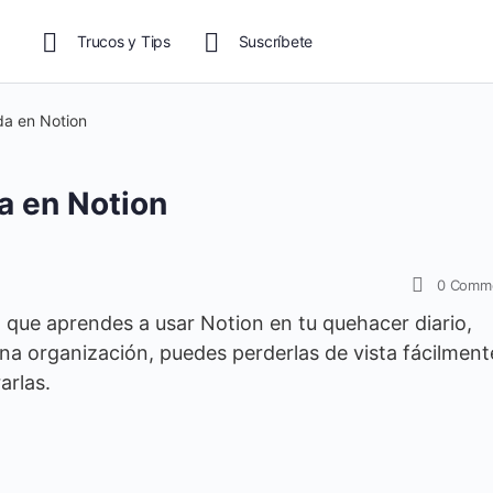
Trucos y Tips
Suscríbete
a en Notion
a en Notion
0
Comm
que aprendes a usar Notion en tu quehacer diario,
na organización, puedes perderlas de vista fácilment
arlas.