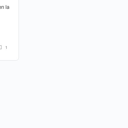
n la
1