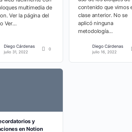
contenido que vimos e
bloques multimedia de
clase anterior. No se
on. Ver la página del
aplicó ninguna
so Ver…
metodología…
Diego Cárdenas
Diego Cárdenas
0
julio 31, 2022
julio 16, 2022
ecordatorios y
ciones en Notion