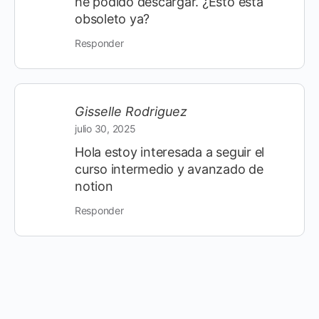
he podido descargar. ¿Esto está
obsoleto ya?
Responder
Gisselle Rodriguez
julio 30, 2025
Hola estoy interesada a seguir el
curso intermedio y avanzado de
notion
Responder