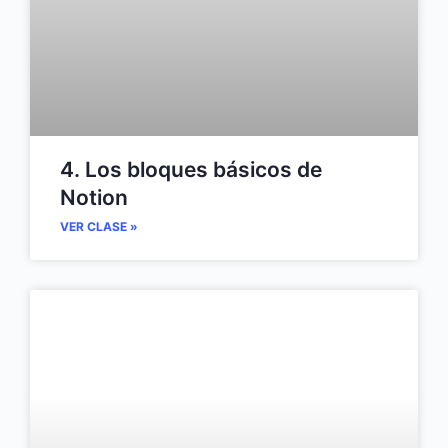
4. Los bloques básicos de
Notion
VER CLASE »