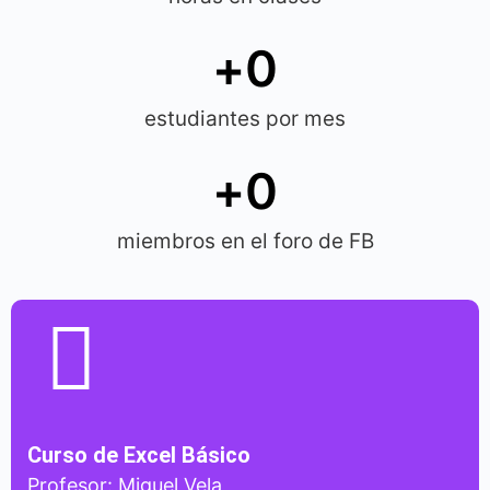
+
0
estudiantes por mes
+
0
miembros en el foro de FB
Curso de Excel Básico
Profesor: Miguel Vela