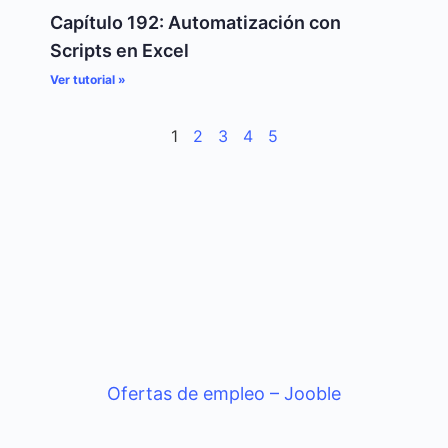
Capítulo 192: Automatización con
Scripts en Excel
Ver tutorial »
1
2
3
4
5
Ofertas de empleo – Jooble