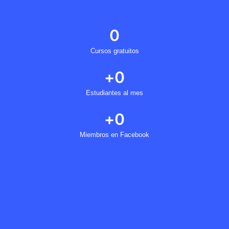
0
Cursos gratuitos
+
0
Estudiantes al mes
+
0
Miembros en Facebook