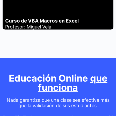
Curso de VBA Macros en Excel
Profesor: Miguel Vela
Educación Online
que
funciona
Nada garantiza que una clase sea efectiva más
que la validación de sus estudiantes.