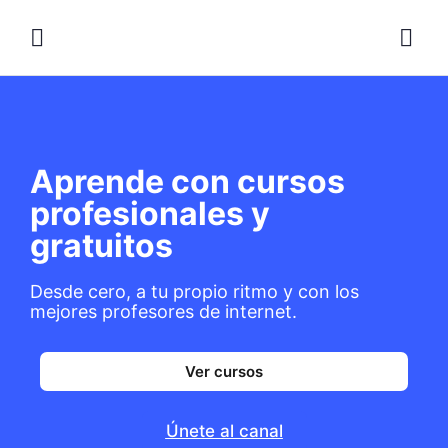
Aprende con cursos
profesionales y
gratuitos
Desde cero, a tu propio ritmo y con los
mejores profesores de internet.
Ver cursos
Únete al canal