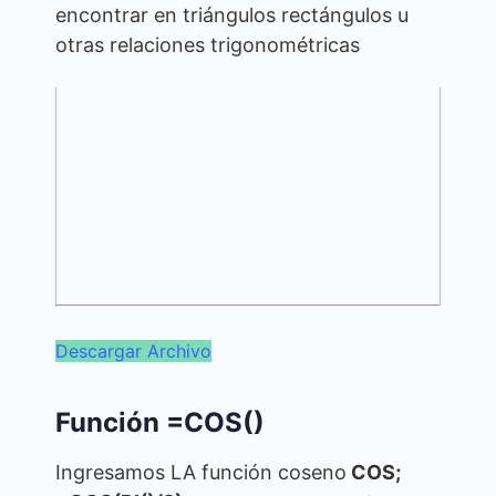
encontrar en triángulos rectángulos u
otras relaciones trigonométricas
Descargar Archivo
Función =COS()
Ingresamos LA función coseno
COS;