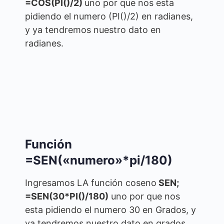
=COS(PI()/2)
uno por que nos esta
pidiendo el numero (PI()/2) en radianes,
y ya tendremos nuestro dato en
radianes.
Función
=SEN(«numero»*pi/180)
Ingresamos LA función coseno
SEN;
=SEN(30*PI()/180)
uno por que nos
esta pidiendo el numero 30 en Grados, y
ya tendremos nuestro dato en grados.