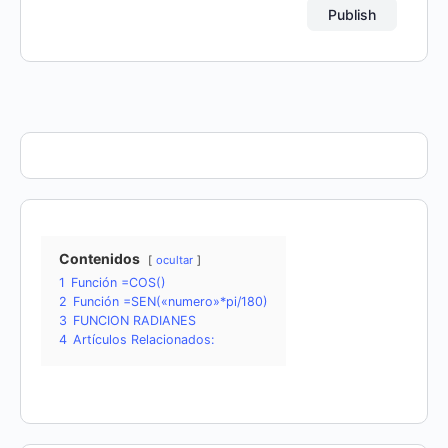
Contenidos
ocultar
1
Función =COS()
2
Función =SEN(«numero»*pi/180)
3
FUNCION RADIANES
4
Artículos Relacionados: