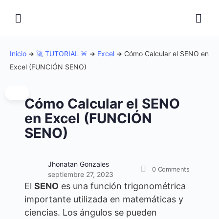
Inicio
➜
🚀 TUTORIAL 🚨
➜
Excel
➜
Cómo Calcular el SENO en
Excel (FUNCIÓN SENO)
Cómo Calcular el SENO
en Excel (FUNCIÓN
SENO)
Jhonatan Gonzales
0
Comments
septiembre 27, 2023
El
SENO
es una función trigonométrica
importante utilizada en matemáticas y
ciencias. Los ángulos se pueden