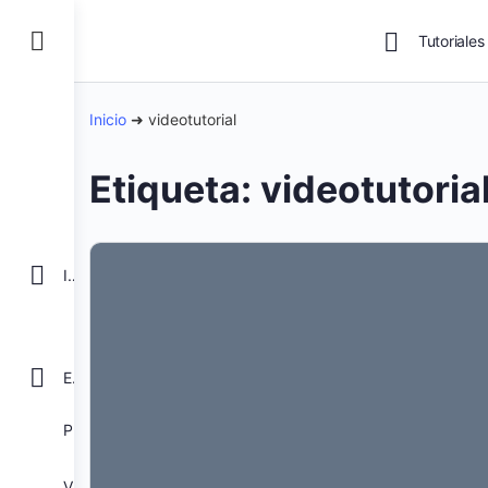
Tutoriales
Inicio
➜
videotutorial
Etiqueta:
videotutoria
INICIO
EXCEL
POWER BI
VBA para Macros