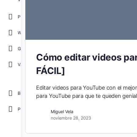
POWER POINT
WORD
GOOGLE
Cómo editar videos pa
Ver todos
FÁCIL]
Editar videos para YouTube con el mejor
Biblioteca
para YouTube para que te queden genia
Plantillas Gratis
Miguel Vela
noviembre 28, 2023