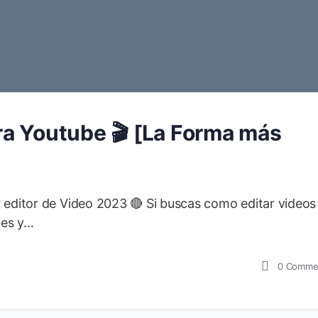
ra Youtube 🎬 [La Forma más
 editor de Video 2023 🔴 Si buscas como editar videos
les y…
0
Comme