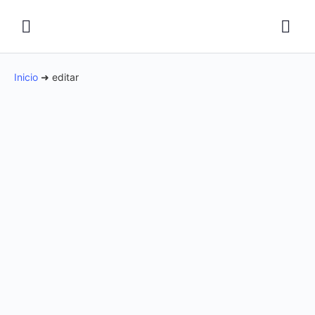
Inicio
➜
editar