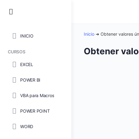
Inicio
➜
Obtener valores ú
INICIO
Obtener val
CURSOS
EXCEL
POWER BI
VBA para Macros
POWER POINT
WORD