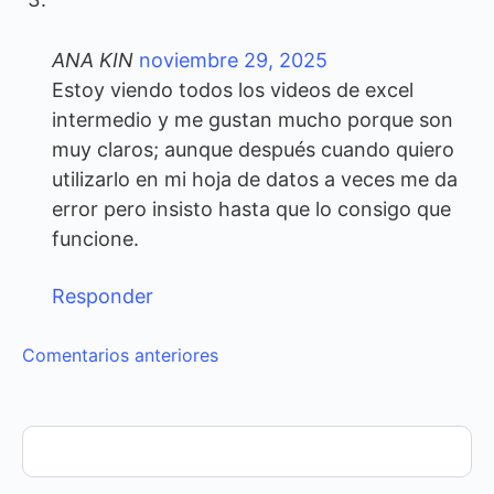
ANA KIN
noviembre 29, 2025
Estoy viendo todos los videos de excel
intermedio y me gustan mucho porque son
muy claros; aunque después cuando quiero
utilizarlo en mi hoja de datos a veces me da
error pero insisto hasta que lo consigo que
funcione.
Responder
Navegación
Comentarios anteriores
de
comentarios