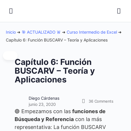
Inicio
➜
🎯 ACTUALIZADO 🚨
➜
Curso Intermedio de Excel
➜
Capítulo 6: Función BUSCARV – Teoría y Aplicaciones
Capítulo 6: Función
BUSCARV – Teoría y
Aplicaciones
Diego Cárdenas
36
Comments
junio 23, 2020
🟢 Empezamos con las
funciones de
Búsqueda y Referencia
con la más
representativa: La función BUSCARV