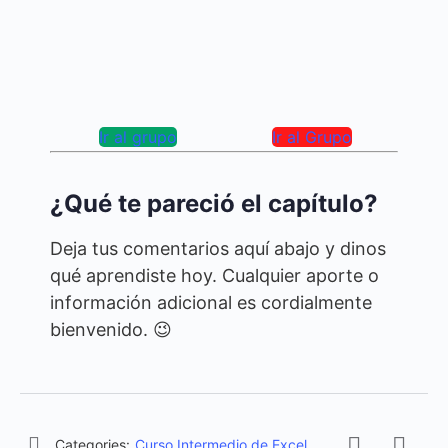
Ir al Grupo
Ir al grupo
¿Qué te pareció el capítulo?
Deja tus comentarios aquí abajo y dinos
qué aprendiste hoy. Cualquier aporte o
información adicional es cordialmente
bienvenido. 😉
Categories:
Curso Intermedio de Excel