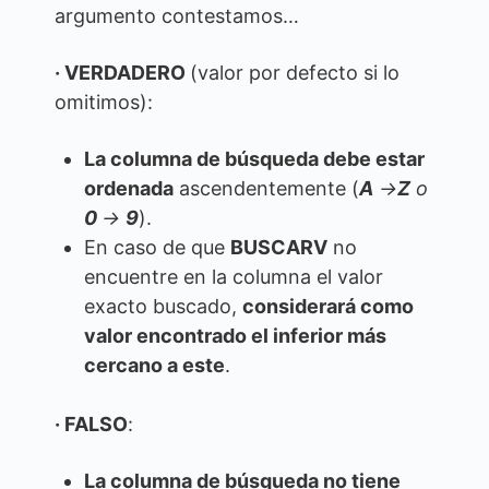
argumento contestamos…
·
VERDADERO
(valor por defecto si lo
omitimos):
La columna de búsqueda debe estar
ordenada
ascendentemente (
A
→
Z
o
0
→
9
).
En caso de que
BUSCARV
no
encuentre en la columna el valor
exacto buscado,
considerará como
valor encontrado el inferior más
cercano a este
.
·
FALSO
:
La columna de búsqueda no tiene