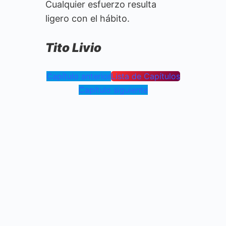
Cualquier esfuerzo resulta
ligero con el hábito.
Tito Livio
Capítulo anterior
Lista de Capítulos
Capítulo siguiente