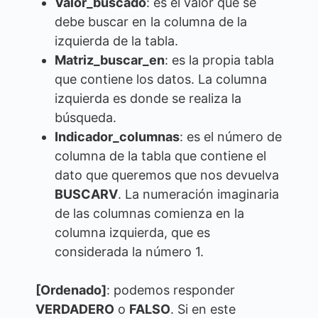
Valor_buscado
: es el valor que se
debe buscar en la columna de la
izquierda de la tabla.
Matriz_buscar_en
: es la propia tabla
que contiene los datos. La columna
izquierda es donde se realiza la
búsqueda.
Indicador_columnas
: es el número de
columna de la tabla que contiene el
dato que queremos que nos devuelva
BUSCARV
. La numeración imaginaria
de las columnas comienza en la
columna izquierda, que es
considerada la número 1.
[Ordenado]
: podemos responder
VERDADERO
o
FALSO
. Si en este