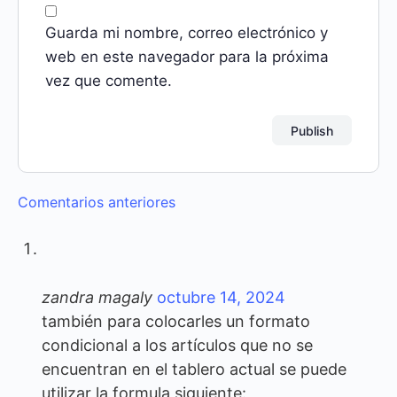
Guarda mi nombre, correo electrónico y
web en este navegador para la próxima
vez que comente.
Navegación
Comentarios anteriores
de
comentarios
zandra magaly
octubre 14, 2024
también para colocarles un formato
condicional a los artículos que no se
encuentran en el tablero actual se puede
utilizar la formula siguiente: