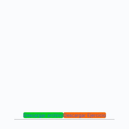
Descargar archivo
Descargar Ejercicio