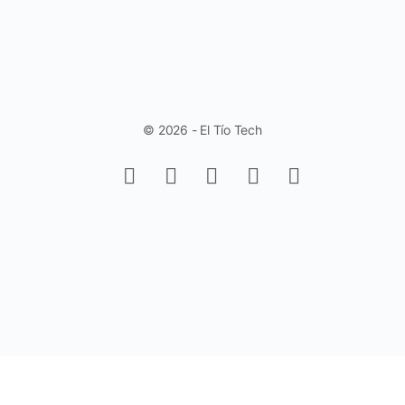
© 2026 - El Tío Tech
Aprende a trabajar con Controles de